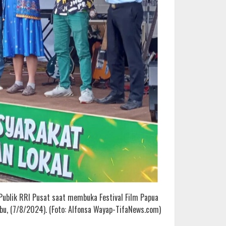
Publik RRI Pusat saat membuka Festival Film Papua
abu, (7/8/2024). (Foto: Alfonsa Wayap-TifaNews.com)