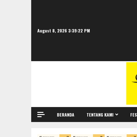
Skip
to
content
August 8, 2026
3:39:23 PM
BERANDA
TENTANG KAMI
FES