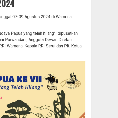
2024
 tanggal 07-09 Agustus 2024 di Wamena,
udaya Papua yang telah hilang” dipusatkan
ni Purwandari , Anggota Dewan Direksi
RI Wamena, Kepala RRI Serui dan Plt. Ketua