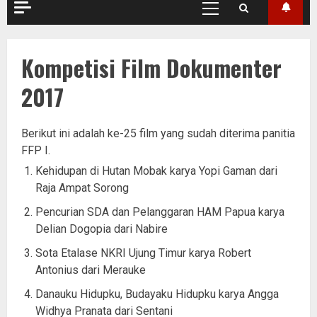
Primary
Menu
Kompetisi Film Dokumenter
2017
Berikut ini adalah ke-25 film yang sudah diterima panitia
FFP I.
Kehidupan di Hutan Mobak karya Yopi Gaman dari
Raja Ampat Sorong
Pencurian SDA dan Pelanggaran HAM Papua karya
Delian Dogopia dari Nabire
Sota Etalase NKRI Ujung Timur karya Robert
Antonius dari Merauke
Danauku Hidupku, Budayaku Hidupku karya Angga
Widhya Pranata dari Sentani